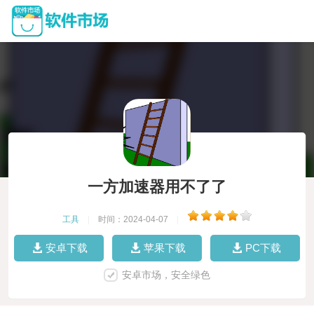
一方加速器用不了了
工具
|
时间：2024-04-07
|
安卓下载
苹果下载
PC下载
安卓市场，安全绿色