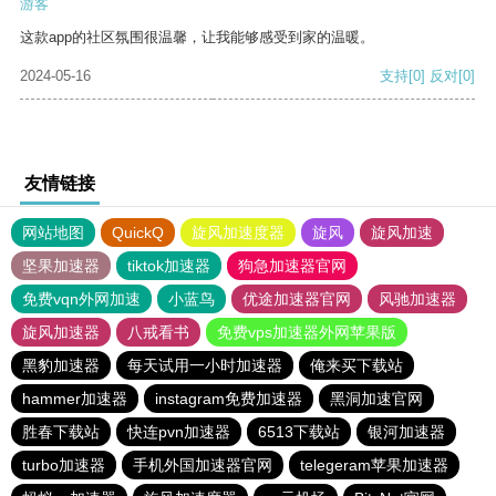
游客
这款app的社区氛围很温馨，让我能够感受到家的温暖。
2024-05-16
支持
[0]
反对
[0]
友情链接
网站地图
QuickQ
旋风加速度器
旋风
旋风加速
坚果加速器
tiktok加速器
狗急加速器官网
免费vqn外网加速
小蓝鸟
优途加速器官网
风驰加速器
旋风加速器
八戒看书
免费vps加速器外网苹果版
黑豹加速器
每天试用一小时加速器
俺来买下载站
hammer加速器
instagram免费加速器
黑洞加速官网
胜春下载站
快连pvn加速器
6513下载站
银河加速器
turbo加速器
手机外国加速器官网
telegeram苹果加速器