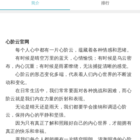
简介
排行
心阶云官网
每个人心中都有一片心阶云，蕴藏着各种情感和思绪。
有时候是晴空万里的蓝天，心情愉悦；有时候是乌云密
布，内心沉重；有时候是雨雾缭绕，无法捕捉清晰的感觉。
心阶云的形态变化多端，代表着人们内心世界的不断波
动和变化。
在日常生活中，我们常常要面对各种挑战和困难，而心
阶云就是我们内在力量的折射和表现。
无论是晴天还是雨天，我们都要学会接纳和调适心阶
云，保持内心的平静和坚强。
因为只有真正了解和照顾好自己的内心世界，才能拥有
真正的快乐和幸福。
愿我们每个人都能拥有一片晴空明朗、清澈明净的心阶