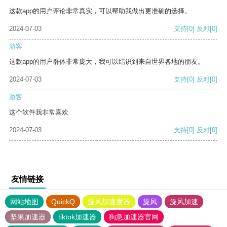
这款app的用户评论非常真实，可以帮助我做出更准确的选择。
2024-07-03
支持
[0]
反对
[0]
游客
这款app的用户群体非常庞大，我可以结识到来自世界各地的朋友。
2024-07-03
支持
[0]
反对
[0]
游客
这个软件我非常喜欢
2024-07-03
支持
[0]
反对
[0]
友情链接
网站地图
QuickQ
旋风加速度器
旋风
旋风加速
坚果加速器
tiktok加速器
狗急加速器官网