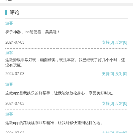
评论
游客
梯子神器，ins随便看，美美哒！
2024-07-03
支持
[0]
反对
[0]
游客
这款游戏非常好玩，画面精美，玩法丰富。我已经玩了好几个小时，还
没有玩腻。
2024-07-03
支持
[0]
反对
[0]
游客
这款app是我娱乐的好帮手，让我能够放松身心，享受美好时光。
2024-07-03
支持
[0]
反对
[0]
游客
这款app的路线规划非常精准，让我能够快速到达目的地。