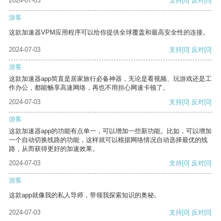
2024-07-03
支持
[0]
反对
[0]
游客
这款加速器VPM应用程序可以给你提供全球覆盖和最高安全性的连接。
2024-07-03
支持
[0]
反对
[0]
游客
这款加速器app简直是居家旅行必备神器，无论是看视频、玩游戏还是工
作办公，都能畅享高速网络，再也不用担心网速卡顿了。
2024-07-03
支持
[0]
反对
[0]
游客
这款加速器app的功能有点单一，可以增加一些新功能。比如，可以增加
一个自动切换线路的功能，这样就可以根据网络情况自动选择最优的线
路，从而获得更好的加速效果。
2024-07-03
支持
[0]
反对
[0]
游客
这款app就像我的私人导师，带领我探索知识的奥秘。
2024-07-03
支持
[0]
反对
[0]