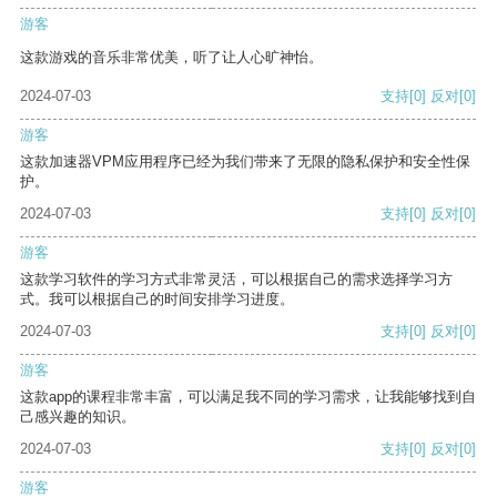
游客
这款游戏的音乐非常优美，听了让人心旷神怡。
2024-07-03
支持
[0]
反对
[0]
游客
这款加速器VPM应用程序已经为我们带来了无限的隐私保护和安全性保
护。
2024-07-03
支持
[0]
反对
[0]
游客
这款学习软件的学习方式非常灵活，可以根据自己的需求选择学习方
式。我可以根据自己的时间安排学习进度。
2024-07-03
支持
[0]
反对
[0]
游客
这款app的课程非常丰富，可以满足我不同的学习需求，让我能够找到自
己感兴趣的知识。
2024-07-03
支持
[0]
反对
[0]
游客