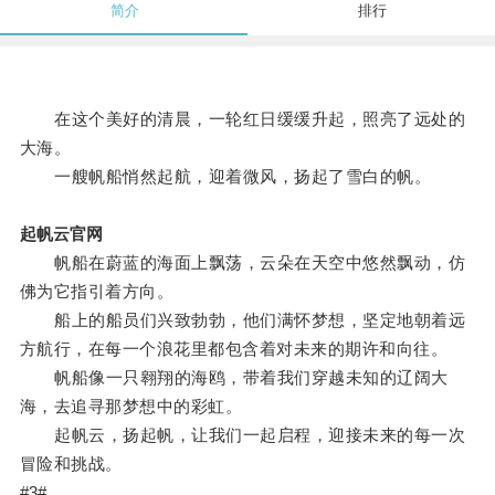
简介
排行
在这个美好的清晨，一轮红日缓缓升起，照亮了远处的
大海。
一艘帆船悄然起航，迎着微风，扬起了雪白的帆。
起帆云官网
帆船在蔚蓝的海面上飘荡，云朵在天空中悠然飘动，仿
佛为它指引着方向。
船上的船员们兴致勃勃，他们满怀梦想，坚定地朝着远
方航行，在每一个浪花里都包含着对未来的期许和向往。
帆船像一只翱翔的海鸥，带着我们穿越未知的辽阔大
海，去追寻那梦想中的彩虹。
起帆云，扬起帆，让我们一起启程，迎接未来的每一次
冒险和挑战。
#3#