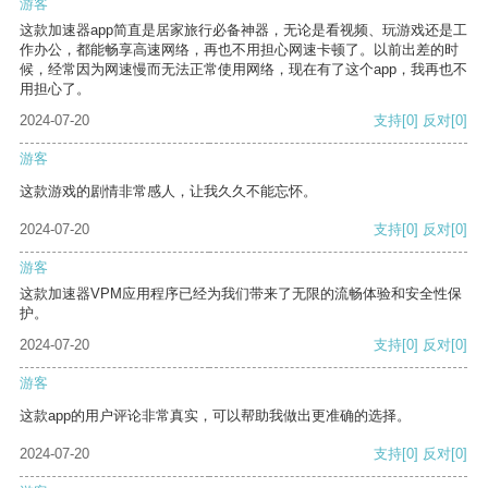
游客
这款加速器app简直是居家旅行必备神器，无论是看视频、玩游戏还是工
作办公，都能畅享高速网络，再也不用担心网速卡顿了。以前出差的时
候，经常因为网速慢而无法正常使用网络，现在有了这个app，我再也不
用担心了。
2024-07-20
支持
[0]
反对
[0]
游客
这款游戏的剧情非常感人，让我久久不能忘怀。
2024-07-20
支持
[0]
反对
[0]
游客
这款加速器VPM应用程序已经为我们带来了无限的流畅体验和安全性保
护。
2024-07-20
支持
[0]
反对
[0]
游客
这款app的用户评论非常真实，可以帮助我做出更准确的选择。
2024-07-20
支持
[0]
反对
[0]