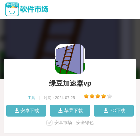
绿豆加速器vp
工具
|
时间：2024-07-25
|
安卓下载
苹果下载
PC下载
安卓市场，安全绿色