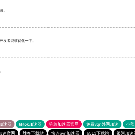
绩。
望开发者能够优化一下。
。
加速器
tiktok加速器
狗急加速器官网
免费vqn外网加速
小蓝
加速官网
胜春下载站
快连pvn加速器
6513下载站
银河加速