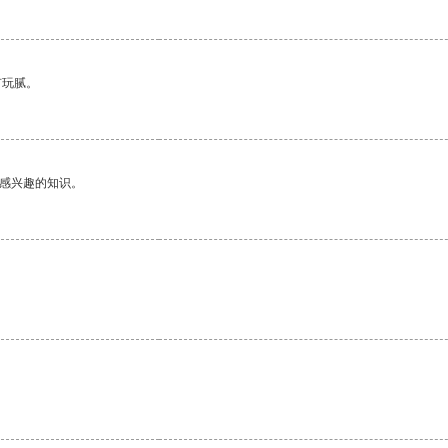
有玩腻。
己感兴趣的知识。