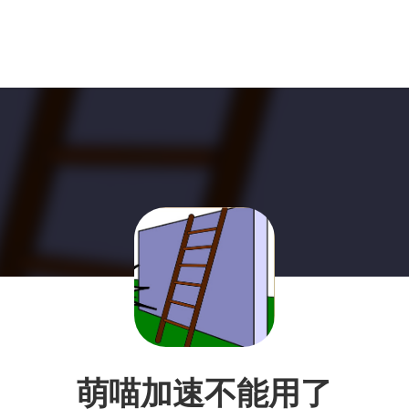
萌喵加速不能用了