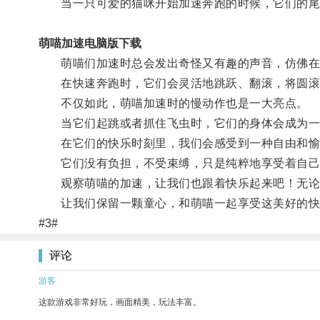
当一只可爱的猫咪开始加速奔跑的时候，它们的尾
萌喵加速电脑版下载
萌喵们加速时总会发出奇怪又有趣的声音，仿佛在
在快速奔跑时，它们会灵活地跳跃、翻滚，将圆滚
不仅如此，萌喵加速时的慢动作也是一大亮点。
当它们起跳或者抓住飞虫时，它们的身体会成为一
在它们的快乐时刻里，我们会感受到一种自由和愉
它们没有负担，不受束缚，只是纯粹地享受着自己
观察萌喵的加速，让我们也跟着快乐起来吧！无论是
让我们保留一颗童心，和萌喵一起享受这美好的快
#3#
评论
游客
这款游戏非常好玩，画面精美，玩法丰富。