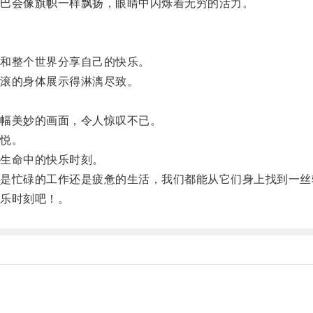
巴会像旗帜一样飘扬，眼睛中闪烁着无穷的活力。
和整个世界分享自己的快乐。
滚的身体展示得淋漓尽致。
幅美妙的画面，令人惊叹不已。
悦。
生命中的快乐时刻。
忙碌的工作还是疲惫的生活，我们都能从它们身上找到一丝
乐时刻吧！。