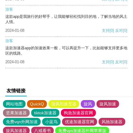
游客
这款app是我旅行的好帮手，让我能够轻松找到目的地，了解当地的风土
人情。
2024-01-08
支持
[0]
反对
[0]
游客
这款加速器app的加速效果一般，可以再提升一下，比如能够支持更多地
区的线路。
2024-01-08
支持
[0]
反对
[0]
友情链接
网站地图
QuickQ
旋风加速度器
旋风
旋风加速
坚果加速器
tiktok加速器
狗急加速器官网
免费vqn外网加速
小蓝鸟
优途加速器官网
风驰加速器
旋风加速器
八戒看书
免费vps加速器外网苹果版