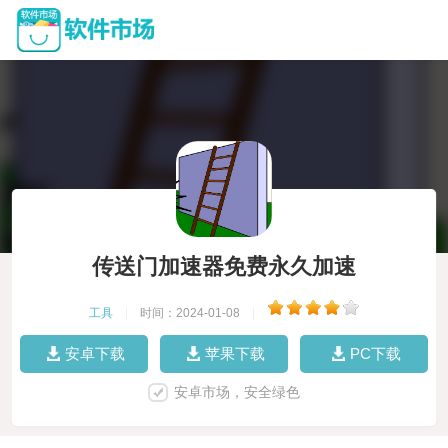
传送门加速器免费永久加速
工具
|
时间：2024-01-08
|
安卓下载
苹果下载
PC下载
安卓市场，安全绿色