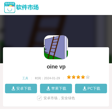
oine vp
工具
|
时间：2024-01-29
|
安卓下载
苹果下载
PC下载
安卓市场，安全绿色