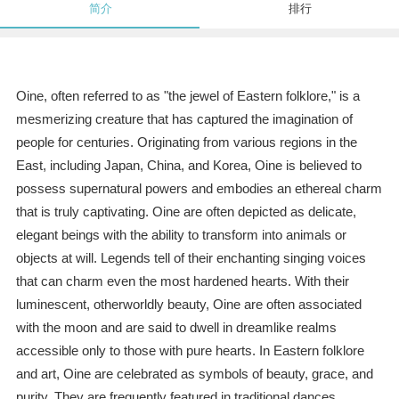
简介
排行
Oine, often referred to as "the jewel of Eastern folklore," is a
mesmerizing creature that has captured the imagination of
people for centuries. Originating from various regions in the
East, including Japan, China, and Korea, Oine is believed to
possess supernatural powers and embodies an ethereal charm
that is truly captivating. Oine are often depicted as delicate,
elegant beings with the ability to transform into animals or
objects at will. Legends tell of their enchanting singing voices
that can charm even the most hardened hearts. With their
luminescent, otherworldly beauty, Oine are often associated
with the moon and are said to dwell in dreamlike realms
accessible only to those with pure hearts. In Eastern folklore
and art, Oine are celebrated as symbols of beauty, grace, and
purity. They are frequently featured in traditional dances,