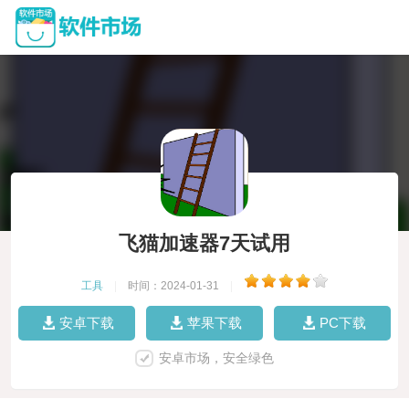
飞猫加速器7天试用
工具
|
时间：2024-01-31
|
安卓下载
苹果下载
PC下载
安卓市场，安全绿色