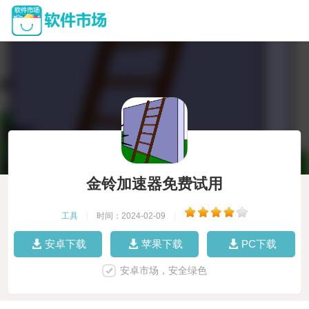
金铃加速器免费试用
工具
|
时间：2024-02-09
|
安卓下载
苹果下载
PC下载
安卓市场，安全绿色