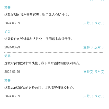
游客
这款游戏的音乐非常优美，听了让人心旷神怡。
2024-03-29
支持
[0]
反对
[0]
游客
这款软件的设计非常人性化，使用起来非常舒服。
2024-03-29
支持
[0]
反对
[0]
游客
这款app的物流非常快捷，我下单后很快就能收到商品。
2024-03-29
支持
[0]
反对
[0]
游客
这款app就像我的财务顾问，让我能够省钱又省心。
2024-03-29
支持
[0]
反对
[0]