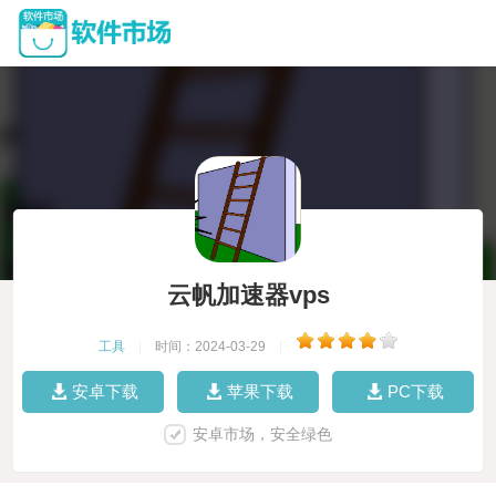
云帆加速器vps
工具
|
时间：2024-03-29
|
安卓下载
苹果下载
PC下载
安卓市场，安全绿色