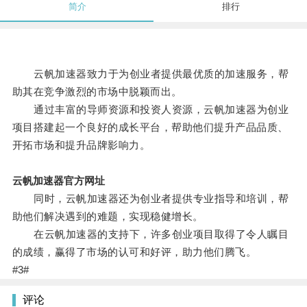
简介
排行
云帆加速器致力于为创业者提供最优质的加速服务，帮
助其在竞争激烈的市场中脱颖而出。
通过丰富的导师资源和投资人资源，云帆加速器为创业
项目搭建起一个良好的成长平台，帮助他们提升产品品质、
开拓市场和提升品牌影响力。
云帆加速器官方网址
同时，云帆加速器还为创业者提供专业指导和培训，帮
助他们解决遇到的难题，实现稳健增长。
在云帆加速器的支持下，许多创业项目取得了令人瞩目
的成绩，赢得了市场的认可和好评，助力他们腾飞。
#3#
评论