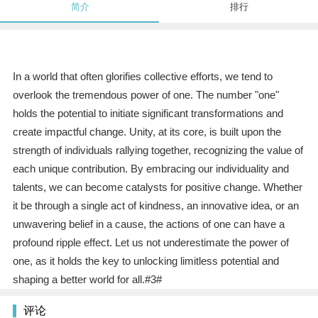
简介
排行
In a world that often glorifies collective efforts, we tend to
overlook the tremendous power of one. The number "one"
holds the potential to initiate significant transformations and
create impactful change. Unity, at its core, is built upon the
strength of individuals rallying together, recognizing the value of
each unique contribution. By embracing our individuality and
talents, we can become catalysts for positive change. Whether
it be through a single act of kindness, an innovative idea, or an
unwavering belief in a cause, the actions of one can have a
profound ripple effect. Let us not underestimate the power of
one, as it holds the key to unlocking limitless potential and
shaping a better world for all.#3#
评论