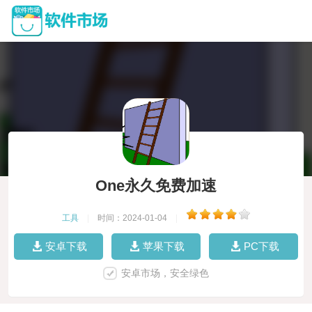
One永久免费加速
工具
|
时间：2024-01-04
|
安卓下载
苹果下载
PC下载
安卓市场，安全绿色