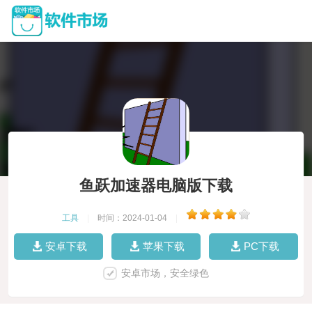
鱼跃加速器电脑版下载
工具
|
时间：2024-01-04
|
安卓下载
苹果下载
PC下载
安卓市场，安全绿色