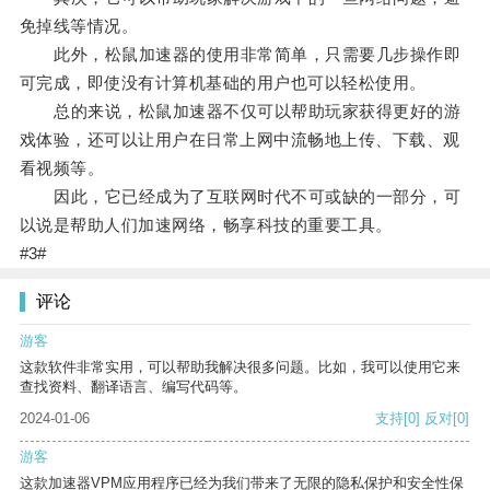
免掉线等情况。
此外，松鼠加速器的使用非常简单，只需要几步操作即
可完成，即使没有计算机基础的用户也可以轻松使用。
总的来说，松鼠加速器不仅可以帮助玩家获得更好的游
戏体验，还可以让用户在日常上网中流畅地上传、下载、观
看视频等。
因此，它已经成为了互联网时代不可或缺的一部分，可
以说是帮助人们加速网络，畅享科技的重要工具。
#3#
评论
游客
这款软件非常实用，可以帮助我解决很多问题。比如，我可以使用它来
查找资料、翻译语言、编写代码等。
2024-01-06
支持
[0]
反对
[0]
游客
这款加速器VPM应用程序已经为我们带来了无限的隐私保护和安全性保