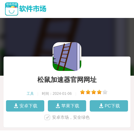
松鼠加速器官网网址
工具
|
时间：2024-01-06
|
安卓下载
苹果下载
PC下载
安卓市场，安全绿色