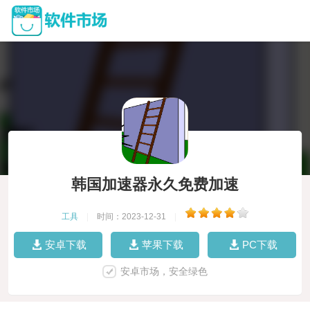
韩国加速器永久免费加速
工具
|
时间：2023-12-31
|
安卓下载
苹果下载
PC下载
安卓市场，安全绿色