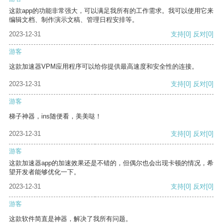
这款app的功能非常强大，可以满足我所有的工作需求。我可以使用它来
编辑文档、制作演示文稿、管理日程安排等。
2023-12-31
支持
[0]
反对
[0]
游客
这款加速器VPM应用程序可以给你提供最高速度和安全性的连接。
2023-12-31
支持
[0]
反对
[0]
游客
梯子神器，ins随便看，美美哒！
2023-12-31
支持
[0]
反对
[0]
游客
这款加速器app的加速效果还是不错的，但偶尔也会出现卡顿的情况，希
望开发者能够优化一下。
2023-12-31
支持
[0]
反对
[0]
游客
这款软件简直是神器，解决了我所有问题。