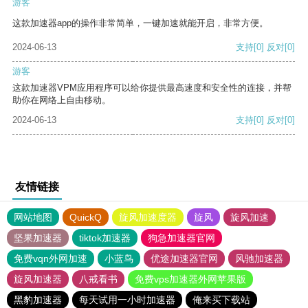
游客
这款加速器app的操作非常简单，一键加速就能开启，非常方便。
2024-06-13
支持
[0]
反对
[0]
游客
这款加速器VPM应用程序可以给你提供最高速度和安全性的连接，并帮
助你在网络上自由移动。
2024-06-13
支持
[0]
反对
[0]
友情链接
网站地图
QuickQ
旋风加速度器
旋风
旋风加速
坚果加速器
tiktok加速器
狗急加速器官网
免费vqn外网加速
小蓝鸟
优途加速器官网
风驰加速器
旋风加速器
八戒看书
免费vps加速器外网苹果版
黑豹加速器
每天试用一小时加速器
俺来买下载站