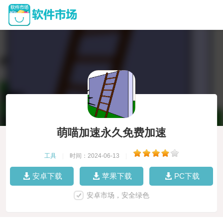
萌喵加速永久免费加速
工具
|
时间：2024-06-13
|
安卓下载
苹果下载
PC下载
安卓市场，安全绿色