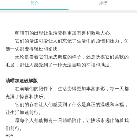
简介
排行
萌喵们的出现让生活变得更加有趣和激动人心。
它们的活泼可爱让人们忘记了生活中的烦恼和压力，仿
佛一切都变得轻松和愉快。
无论是看着它们顽皮调皮的样子，还是抚摸它们柔软的
毛发，都让人感受到了一种无法言喻的幸福和满足。
萌喵加速破解版
在萌喵们的陪伴下，生活变得更加丰富多彩，每一天都
充满了惊喜和快乐。
它们的存在让人们感受到了什么是真正的温暖和幸福，
让生活加速前行。
愿每个人都能拥有一只萌喵陪伴，让快乐永远伴随着我
们前行。
#3#