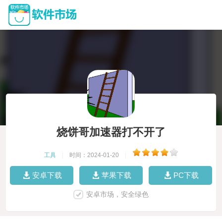
烧饼哥加速器打不开了
工具
|
时间：2024-01-20
|
安卓下载
苹果下载
PC下载
安卓市场，安全绿色